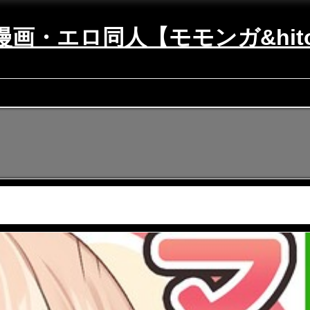
漫画・エロ同人【モモンガ&hito