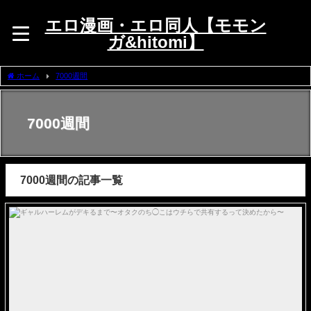
エロ漫画・エロ同人【モモン
ガ&hitomi】
ホーム
7000週間
7000週間
7000週間の記事一覧