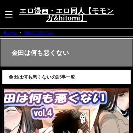
エロ漫画・エロ同人【モモン
ガ&hitomi】
ホーム
金田は何も悪くない
金田は何も悪くない
金田は何も悪くないの記事一覧