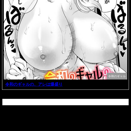
令和のギャル
令和のギャルの、アレは爆盛り