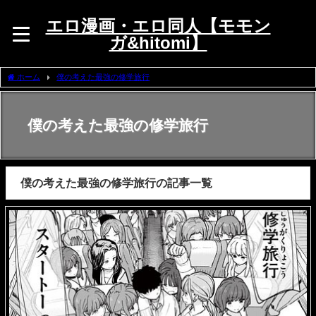
エロ漫画・エロ同人【モモン
ガ&hitomi】
ホーム
僕の考えた最強の修学旅行
僕の考えた最強の修学旅行
僕の考えた最強の修学旅行の記事一覧