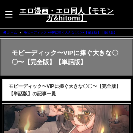
エロ漫画・エロ同人【モモン
ガ&hitomi】
ホーム
モビーディック〜VIPに捧ぐ大きな〇〇〜【完全版】【単話版】
モビーディック〜VIPに捧ぐ大きな〇
〇〜【完全版】【単話版】
モビーディック〜VIPに捧ぐ大きな〇〇〜【完全版】
【単話版】の記事一覧