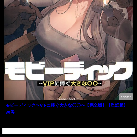
Yansae
モビーディック〜VIPに捧ぐ大きな〇〇〜【完全版】【単話版】
30巻