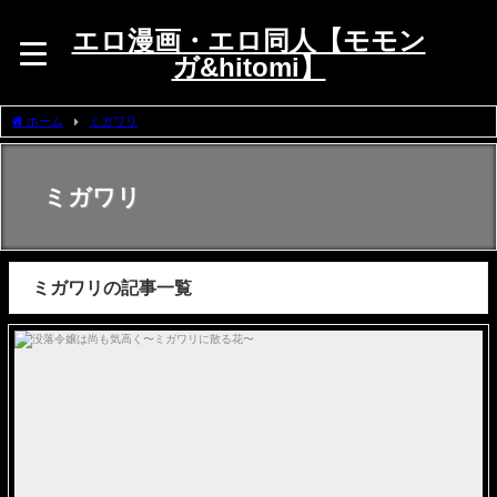
エロ漫画・エロ同人【モモン
ガ&hitomi】
ホーム
ミガワリ
ミガワリ
ミガワリの記事一覧