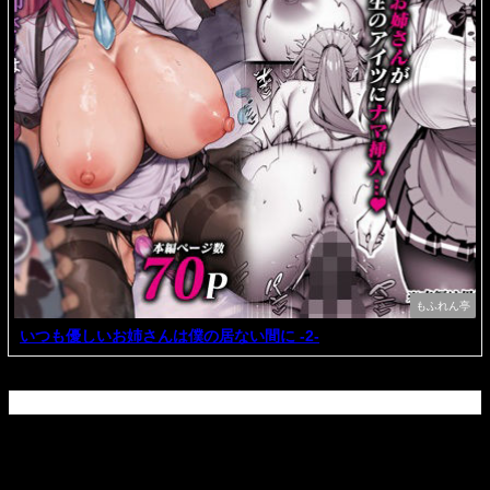
もふれん亭
いつも優しいお姉さんは僕の居ない間に -2-