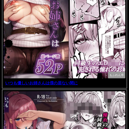
もふれん亭
いつも優しいお姉さんは僕の居ない間に