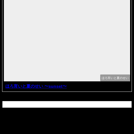
ほろ宵いと夏のせい
ほろ宵いと夏のせい 〜sunset〜