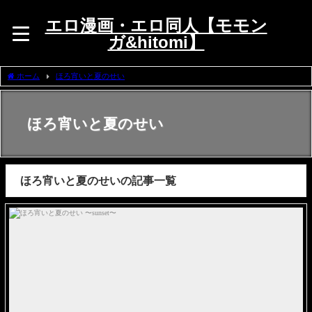
エロ漫画・エロ同人【モモン
ガ&hitomi】
ホーム
ほろ宵いと夏のせい
ほろ宵いと夏のせい
ほろ宵いと夏のせいの記事一覧