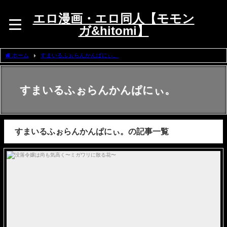
エロ漫画・エロ同人【モモン
ガ&hitomi】
ホーム
すまいるふぉらんかんぱにぃ。
すまいるふぉらんかんぱにぃ。
すまいるふぉらんかんぱにぃ。の記事一覧